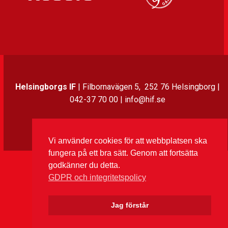
Helsingborgs IF
| Filbornavägen 5, 252 76 Helsingborg |
042-37 70 00 | info@hif.se
Instagram
Twitter
Facebook
LinkedIn
Vi använder cookies för att webbplatsen ska
fungera på ett bra sätt. Genom att fortsätta
godkänner du detta.
GDPR och integritetspolicy
Jag förstår