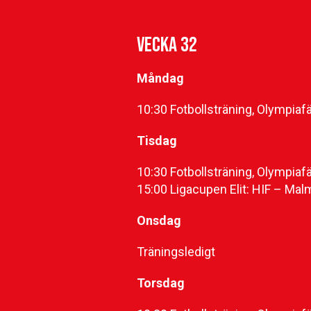
VECKA 32
Måndag
10:30 Fotbollsträning, Olympiafä
Tisdag
10:30 Fotbollsträning, Olympiafä
15:00 Ligacupen Elit: HIF – Malm
Onsdag
Träningsledigt
Torsdag