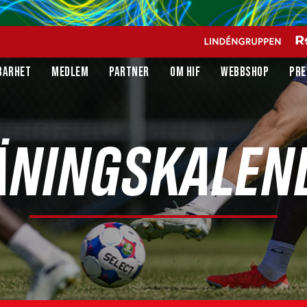
BARHET
MEDLEM
PARTNER
OM HIF
WEBBSHOP
PRE
ÄNINGSKALEN