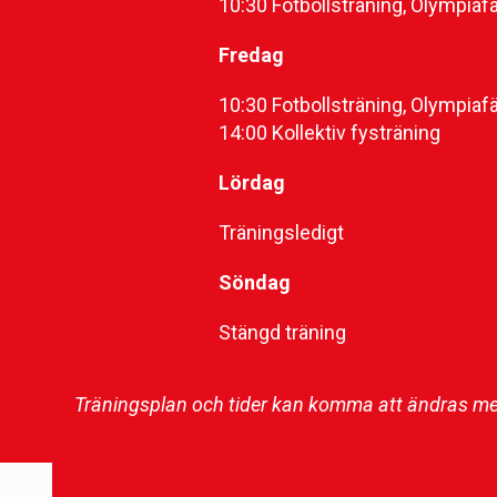
10:30 Fotbollsträning, Olympiafä
Fredag
10:30 Fotbollsträning, Olympiafä
14:00 Kollektiv fysträning
Lördag
Träningsledigt
Söndag
Stängd träning
Träningsplan och tider kan komma att ändras med