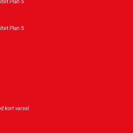
ltet Plan 5
ltet Plan 5
 kort varsel.