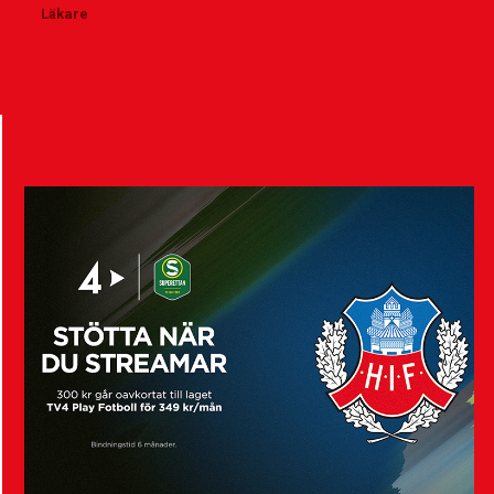
Läkare