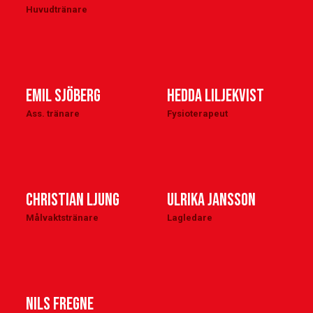
Huvudtränare
Emil Sjöberg
Hedda Liljekvist
Ass. tränare
Fysioterapeut
Christian Ljung
Ulrika Jansson
Målvaktstränare
Lagledare
Nils Fregne