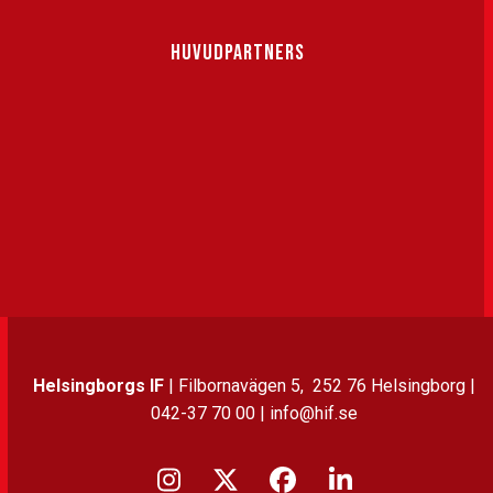
HUVUDPARTNERS
Helsingborgs IF
| Filbornavägen 5, 252 76 Helsingborg |
042-37 70 00 | info@hif.se
Instagram
Twitter
Facebook
LinkedIn