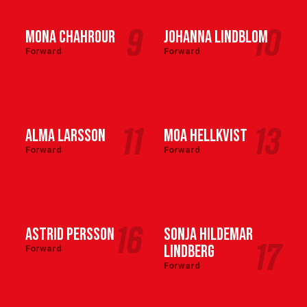
9
10
Mona Chahrour
Johanna Lindblom
Forward
Forward
11
13
Alma Larsson
Moa Hellkvist
Forward
Forward
16
Astrid Persson
Sonja Hildemar
17
Lindberg
Forward
Forward