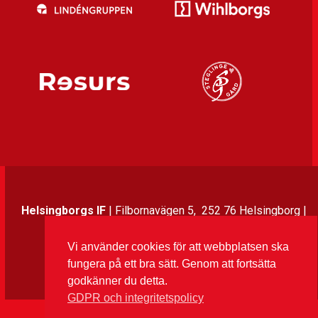
Helsingborgs IF
| Filbornavägen 5, 252 76 Helsingborg |
042-37 70 00 | info@hif.se
Vi använder cookies för att webbplatsen ska
fungera på ett bra sätt. Genom att fortsätta
Instagram
Twitter
Facebook
LinkedIn
godkänner du detta.
GDPR och integritetspolicy