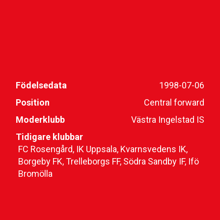
Födelsedata
1998-07-06
Position
Central forward
Moderklubb
Västra Ingelstad IS
Tidigare klubbar
FC Rosengård, IK Uppsala, Kvarnsvedens IK,
Borgeby FK, Trelleborgs FF, Södra Sandby IF, Ifö
Bromölla