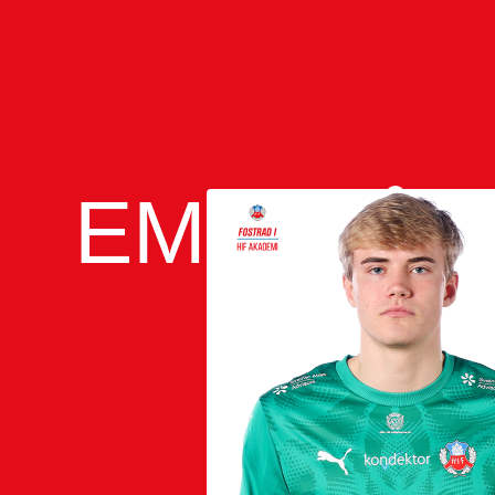
EMIL RÅ