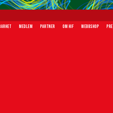
BARHET
MEDLEM
PARTNER
OM HIF
WEBBSHOP
PRE