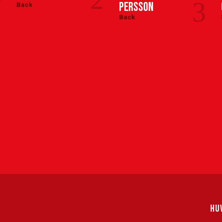
3
Persson
Back
Back
HU