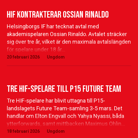
HIF kontrakterar Ossian Rinaldo
Helsingborgs IF har tecknat avtal med
akademispelaren Ossian Rinaldo. Avtalet sträcker
sig över tre år, vilket är den maximala avtalslängden
för spelare under 18 år…
20 februari 2026
Ungdom
Tre HIF-spelare till P15 Future Team
Tre HIF-spelare har blivit uttagna till P15-
landslagets Future Team-samling 3-5 mars. Det
handlar om Elton Engvall och Yahya Nyassi, båda
ytterforwards, samt mittbacken Maximus Ohlin…
18 februari 2026
Ungdom