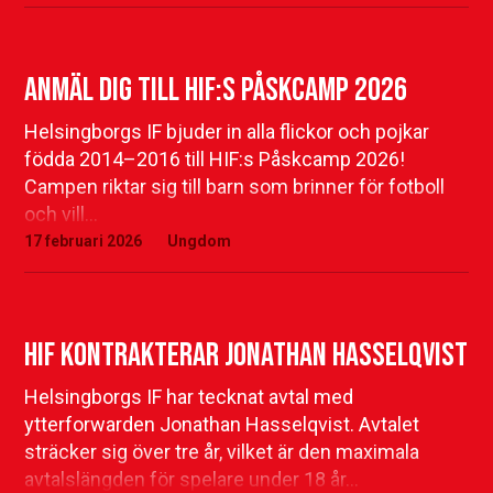
Anmäl dig till HIF:s Påskcamp 2026
Helsingborgs IF bjuder in alla flickor och pojkar
födda 2014–2016 till HIF:s Påskcamp 2026!
Campen riktar sig till barn som brinner för fotboll
och vill…
17 februari 2026
Ungdom
HIF kontrakterar Jonathan Hasselqvist
Helsingborgs IF har tecknat avtal med
ytterforwarden Jonathan Hasselqvist. Avtalet
sträcker sig över tre år, vilket är den maximala
avtalslängden för spelare under 18 år…