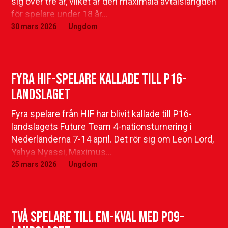
sig över tre år, vilket är den maximala avtalslängden
för spelare under 18 år…
30 mars 2026
Ungdom
Fyra HIF-spelare kallade till P16-
landslaget
Fyra spelare från HIF har blivit kallade till P16-
landslagets Future Team 4-nationsturnering i
Nederländerna 7-14 april. Det rör sig om Leon Lord,
Yahya Nyassi, Maximus…
25 mars 2026
Ungdom
Två spelare till EM-kval med P09-