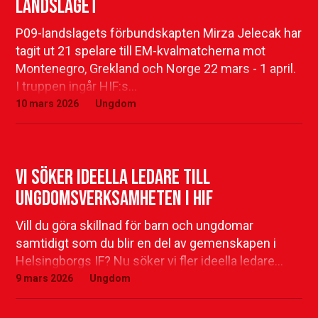
landslaget
P09-landslagets förbundskapten Mirza Jelecak har
tagit ut 21 spelare till EM-kvalmatcherna mot
Montenegro, Grekland och Norge 22 mars - 1 april.
I truppen ingår HIF:s…
10 mars 2026
Ungdom
Vi söker ideella ledare till
ungdomsverksamheten i HIF
Vill du göra skillnad för barn och ungdomar
samtidigt som du blir en del av gemenskapen i
Helsingborgs IF? Nu söker vi fler ideella ledare…
9 mars 2026
Ungdom