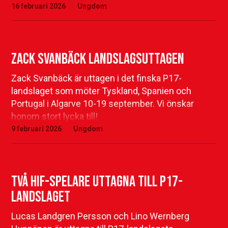
16 februari 2026
Ungdom
Zack Svanbäck landslagsuttagen
Zack Svanbäck är uttagen i det finska P17-
landslaget som möter Tyskland, Spanien och
Portugal i Algarve 10-19 september. Vi önskar
honom stort lycka till!
9 februari 2026
Ungdom
Två HIF-spelare uttagna till P17-
landslaget
Lucas Landgren Persson och Lino Wernberg