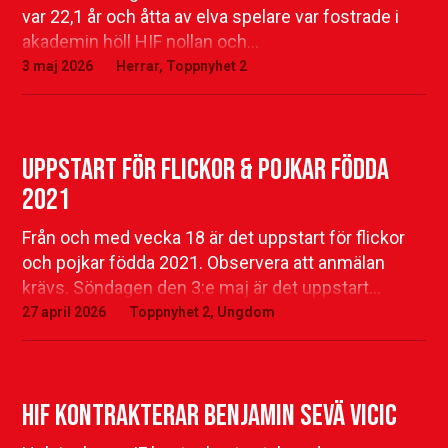
var 22,1 år och åtta av elva spelare var fostrade i
akademin höll HIF nollan och…
3 maj 2026
Herrar
,
Toppnyhet 2
Uppstart för flickor & pojkar födda
2021
Från och med vecka 18 är det uppstart för flickor
och pojkar födda 2021. Observera att anmälan
krävs. Söndagen den 3:e maj är det uppstart…
27 april 2026
Toppnyhet 2
,
Ungdom
HIF kontrakterar Benjamin Sevä Vicic