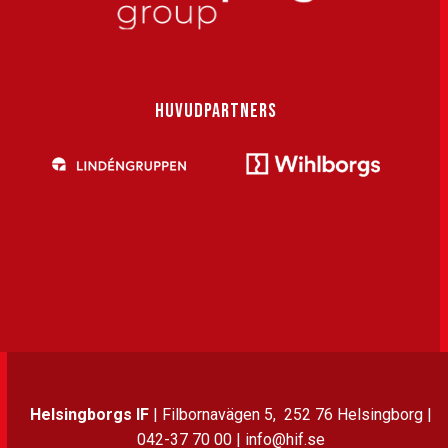
HUVUDPARTNERS
Helsingborgs IF
| Filbornavägen 5, 252 76 Helsingborg |
042-37 70 00 | info@hif.se