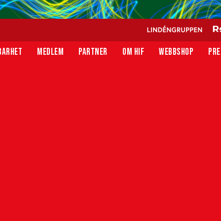
BARHET
MEDLEM
PARTNER
OM HIF
WEBBSHOP
PRE