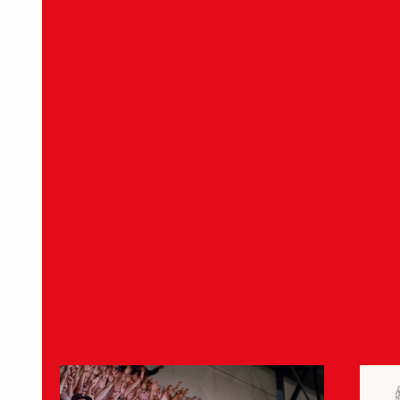
28 april 2025
Midhat Kuduzovic