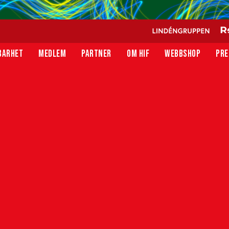
BARHET
MEDLEM
PARTNER
OM HIF
WEBBSHOP
PRE