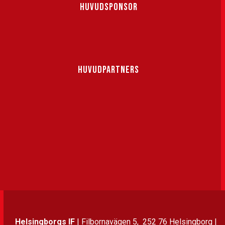
HUVUDSPONSOR
HUVUDPARTNERS
Helsingborgs IF
| Filbornavägen 5, 252 76 Helsingborg |