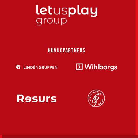
HUVUDPARTNERS