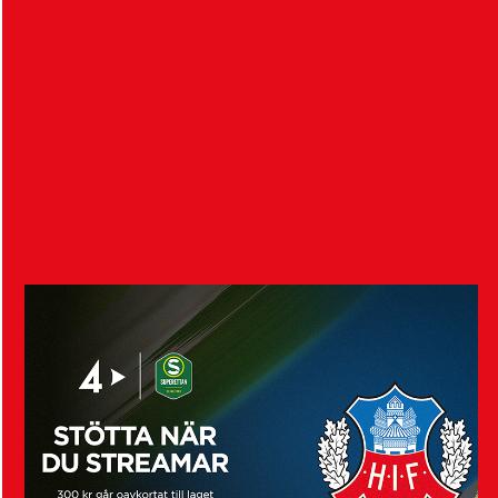
HIF säljer Alvin Nordin
4 augusti 2026
Helsingborgs IF och nederländska FC Groningen är
överens om en transfer för 18-årige Alvin Nordin…
Visa fler nyheter