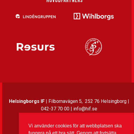
HUVUDPARTNERS
Helsingborgs IF
| Filbornavägen 5, 252 76 Helsingborg |
042-37 70 00 | info@hif.se
Vi använder cookies för att webbplatsen ska
Instagram
Twitter
Facebook
LinkedIn
fungera på ett bra sätt. Genom att fortsätta