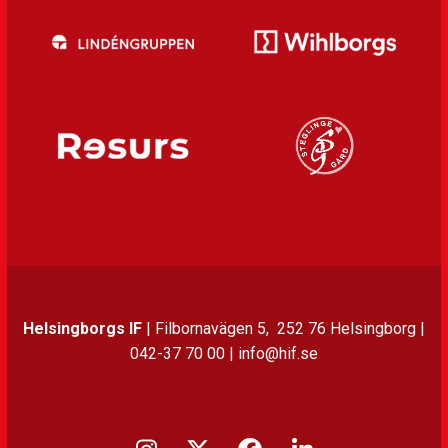
Helsingborgs IF
| Filbornavägen 5, 252 76 Helsingborg |
042-37 70 00 | info@hif.se