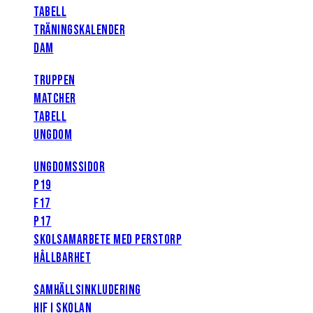
TABELL
TRÄNINGSKALENDER
DAM
TRUPPEN
MATCHER
TABELL
UNGDOM
UNGDOMSSIDOR
P19
F17
P17
SKOLSAMARBETE MED PERSTORP
HÅLLBARHET
SAMHÄLLSINKLUDERING
HIF I SKOLAN