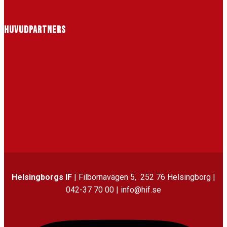
HUVUDPARTNERS
Helsingborgs IF
| Filbornavägen 5, 252 76 Helsingborg |
042-37 70 00 | info@hif.se