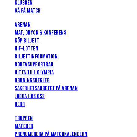
KLUBBEN
GÅ PÅ MATCH
ARENAN
MAT, DRYCK & KONFERENS
KÖP BILJETT
HIF-LOTTEN
BILJETTINFORMATION
BORTASUPPORTRAR
HITTA TILL OLYMPIA
ORDNINGSREGLER
SÄKERHETSARBETET PÅ ARENAN
JOBBA HOS OSS
HERR
TRUPPEN
MATCHER
PRENUMERERA PÅ MATCHKALENDERN