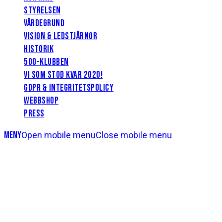
STYRELSEN
VÄRDEGRUND
VISION & LEDSTJÄRNOR
HISTORIK
500-KLUBBEN
VI SOM STOD KVAR 2020!
GDPR & INTEGRITETSPOLICY
WEBBSHOP
PRESS
Meny
Open mobile menu
Close mobile menu
Startelvan mot GAIS