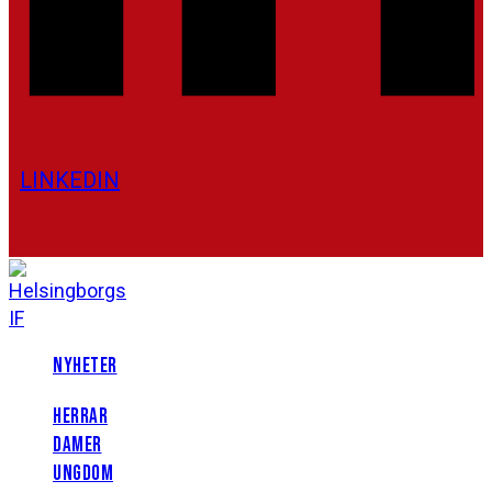
LINKEDIN
NYHETER
HERRAR
DAMER
UNGDOM