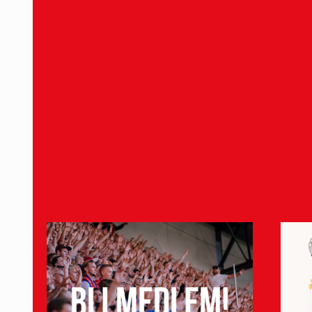
1 april 2024
Midhat Kuduzovic