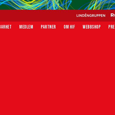
BARHET
MEDLEM
PARTNER
OM HIF
WEBBSHOP
PRE