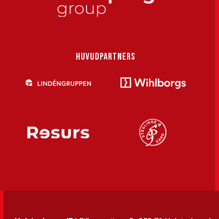
HUVUDPARTNERS