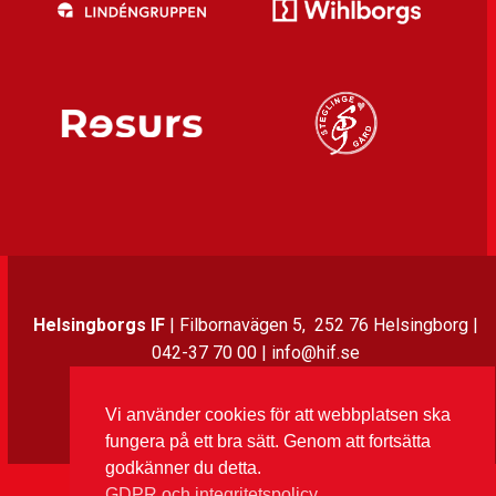
Helsingborgs IF
| Filbornavägen 5, 252 76 Helsingborg |
042-37 70 00 | info@hif.se
Vi använder cookies för att webbplatsen ska
Instagram
Twitter
Facebook
LinkedIn
fungera på ett bra sätt. Genom att fortsätta
godkänner du detta.
GDPR och integritetspolicy