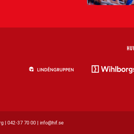
HU
g | 042-37 70 00 | info@hif.se