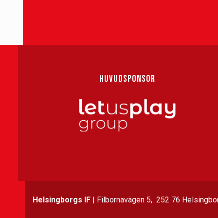
HUVUDSPONSOR
Helsingborgs IF
| Filbornavägen 5, 252 76 Helsingbor