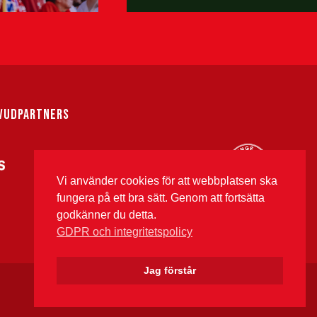
VUDPARTNERS
Vi använder cookies för att webbplatsen ska
fungera på ett bra sätt. Genom att fortsätta
godkänner du detta.
GDPR och integritetspolicy
Jag förstår
Instagram
Twitter
Fac