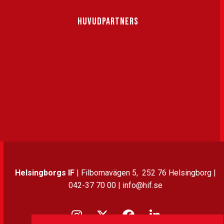
HUVUDPARTNERS
Helsingborgs IF
| Filbornavägen 5, 252 76 Helsingborg |
042-37 70 00 | info@hif.se
Instagram
Twitter
Facebook
LinkedIn