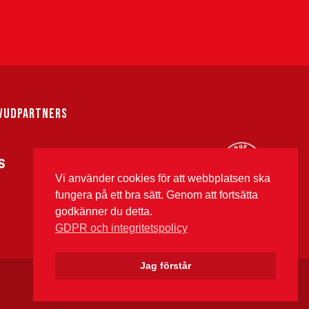
VUDPARTNERS
Vi använder cookies för att webbplatsen ska
fungera på ett bra sätt. Genom att fortsätta
godkänner du detta.
GDPR och integritetspolicy
Jag förstår
Instagram
Twitter
Fac