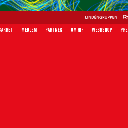
BARHET
MEDLEM
PARTNER
OM HIF
WEBBSHOP
PRE