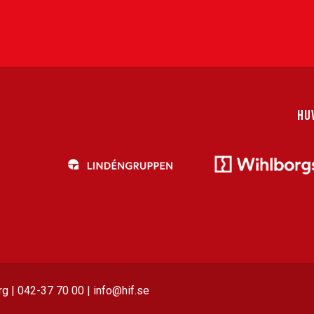
HU
g | 042-37 70 00 | info@hif.se