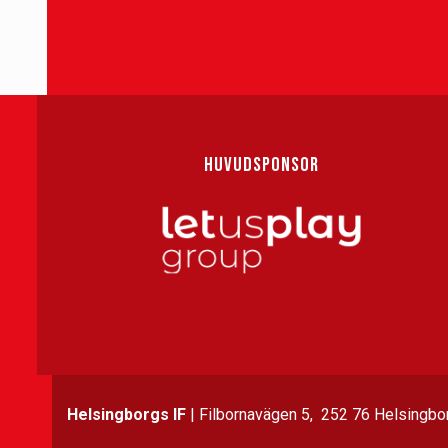
HUVUDSPONSOR
Helsingborgs IF
| Filbornavägen 5, 252 76 Helsingbor