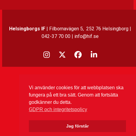
Helsingborgs IF
| Filbornavägen 5, 252 76 Helsingborg |
042-37 70 00 | info@hif.se
Instagram
Twitter
Facebook
LinkedIn
Vi använder cookies för att webbplatsen ska
fungera på ett bra sätt. Genom att fortsätta
godkänner du detta.
GDPR och integritetspolicy
Jag förstår