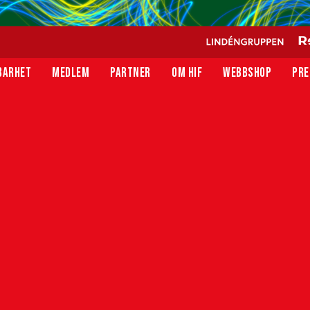
BARHET
MEDLEM
PARTNER
OM HIF
WEBBSHOP
PRE