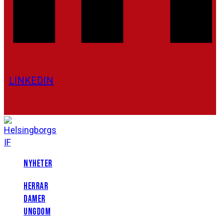
LINKEDIN
NYHETER
HERRAR
DAMER
UNGDOM