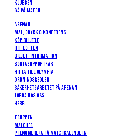
KLUBBEN
GÅ PÅ MATCH
ARENAN
MAT, DRYCK & KONFERENS
KÖP BILJETT
HIF-LOTTEN
BILJETTINFORMATION
BORTASUPPORTRAR
HITTA TILL OLYMPIA
ORDNINGSREGLER
SÄKERHETSARBETET PÅ ARENAN
JOBBA HOS OSS
HERR
TRUPPEN
MATCHER
PRENUMERERA PÅ MATCHKALENDERN