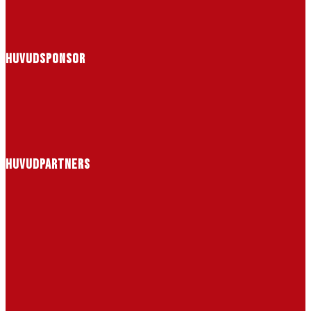
HUVUDSPONSOR
HUVUDPARTNERS