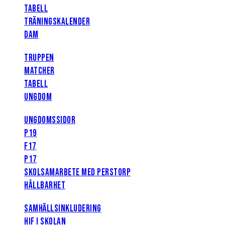
TABELL
TRÄNINGSKALENDER
DAM
TRUPPEN
MATCHER
TABELL
UNGDOM
UNGDOMSSIDOR
P19
F17
P17
SKOLSAMARBETE MED PERSTORP
HÅLLBARHET
SAMHÄLLSINKLUDERING
HIF I SKOLAN