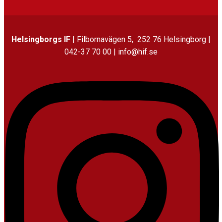
Helsingborgs IF
| Filbornavägen 5, 252 76 Helsingborg |
042-37 70 00 | info@hif.se