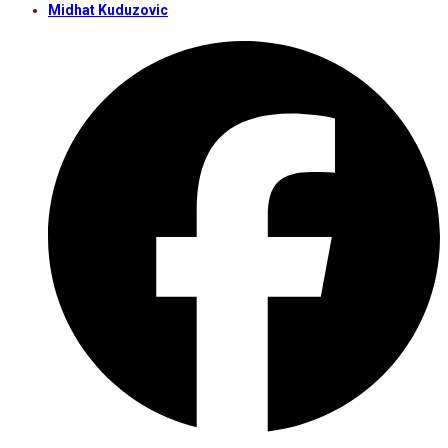
Midhat Kuduzovic