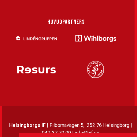
HUVUDPARTNERS
Helsingborgs IF
| Filbornavägen 5, 252 76 Helsingborg |
042-37 70 00 | info@hif.se