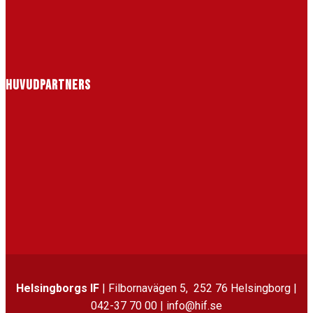
HUVUDPARTNERS
Helsingborgs IF
| Filbornavägen 5, 252 76 Helsingborg |
042-37 70 00 | info@hif.se