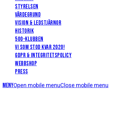
STYRELSEN
VÄRDEGRUND
VISION & LEDSTJÄRNOR
HISTORIK
500-KLUBBEN
VI SOM STOD KVAR 2020!
GDPR & INTEGRITETSPOLICY
WEBBSHOP
PRESS
Meny
Open mobile menu
Close mobile menu
Foto: Bildbyrån