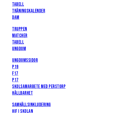
TABELL
TRÄNINGSKALENDER
DAM
TRUPPEN
MATCHER
TABELL
UNGDOM
UNGDOMSSIDOR
P19
F17
P17
SKOLSAMARBETE MED PERSTORP
HÅLLBARHET
SAMHÄLLSINKLUDERING
HIF I SKOLAN