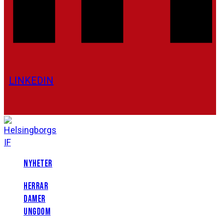
LINKEDIN
NYHETER
HERRAR
DAMER
UNGDOM