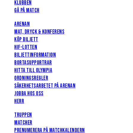
KLUBBEN
GÅ PÅ MATCH
ARENAN
MAT, DRYCK & KONFERENS
KÖP BILJETT
HIF-LOTTEN
BILJETTINFORMATION
BORTASUPPORTRAR
HITTA TILL OLYMPIA
ORDNINGSREGLER
SÄKERHETSARBETET PÅ ARENAN
JOBBA HOS OSS
HERR
TRUPPEN
MATCHER
PRENUMERERA PÅ MATCHKALENDERN