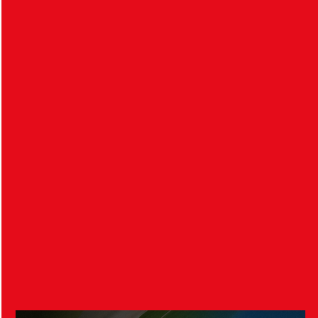
Inför HIF – Örgryte IS
7 augusti 2026
Imorgon, lördagen den 8 augusti klockan 13:00, tar
HIF:s damer emot Örgryte IS i division…
Publikinformation: HIF – IFK Värnamo
7 augusti 2026
Tisdagen den 11 augusti klockan 19:00 tar HIF:s
herrar emot IFK Värnamo. Nedan finns mer…
Visa fler nyheter