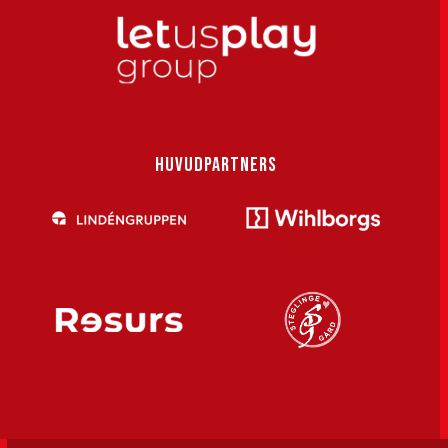
HUVUDPARTNERS