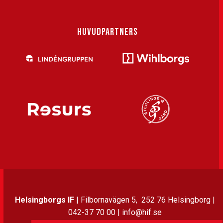
HUVUDPARTNERS
Helsingborgs IF
| Filbornavägen 5, 252 76 Helsingborg |
042-37 70 00 | info@hif.se