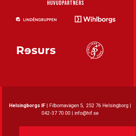
HUVUDPARTNERS
Helsingborgs IF
| Filbornavägen 5, 252 76 Helsingborg |
042-37 70 00 | info@hif.se
Instagram
Twitter
Facebook
LinkedIn