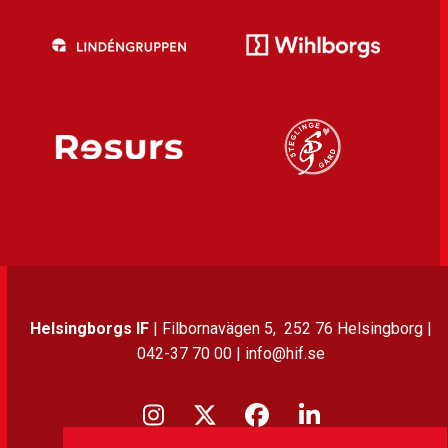
Helsingborgs IF
| Filbornavägen 5, 252 76 Helsingborg |
042-37 70 00 | info@hif.se
Instagram
Twitter
Facebook
LinkedIn