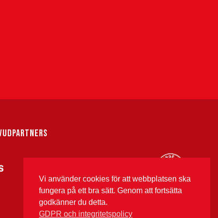
VUDPARTNERS
Vi använder cookies för att webbplatsen ska
fungera på ett bra sätt. Genom att fortsätta
godkänner du detta.
GDPR och integritetspolicy