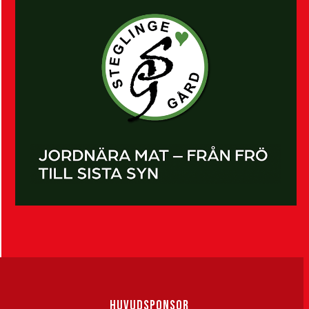
HUVUDSPONSOR