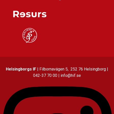
Helsingborgs IF
| Filbornavägen 5, 252 76 Helsingborg |
042-37 70 00 | info@hif.se