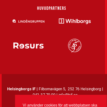
HUVUDPARTNERS
Helsingborgs IF
| Filbornavägen 5, 252 76 Helsingborg |
042-37 70 00 | info@hif.se
Vi använder cookies för att webbplatsen ska