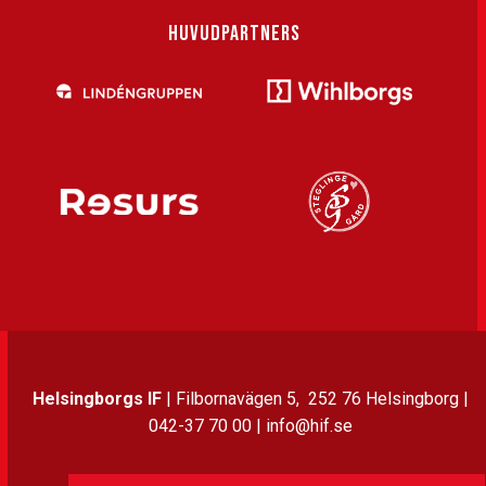
HUVUDPARTNERS
Helsingborgs IF
| Filbornavägen 5, 252 76 Helsingborg |
042-37 70 00 | info@hif.se