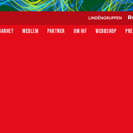
BARHET
MEDLEM
PARTNER
OM HIF
WEBBSHOP
PRE