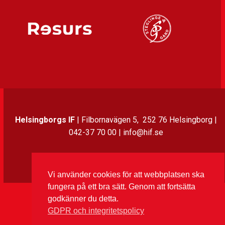
Helsingborgs IF
| Filbornavägen 5, 252 76 Helsingborg |
042-37 70 00 | info@hif.se
Instagram
Twitter
Facebook
LinkedIn
Vi använder cookies för att webbplatsen ska
fungera på ett bra sätt. Genom att fortsätta
godkänner du detta.
GDPR och integritetspolicy