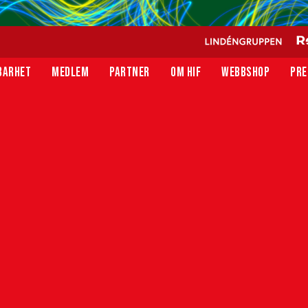
BARHET
MEDLEM
PARTNER
OM HIF
WEBBSHOP
PRE