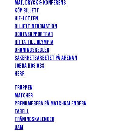
MAT, DRYCK & KONFERENS
KÖP BILJETT
HIF-LOTTEN
BILJETTINFORMATION
BORTASUPPORTRAR
HITTA TILL OLYMPIA
ORDNINGSREGLER
SÄKERHETSARBETET PÅ ARENAN
JOBBA HOS OSS
HERR
TRUPPEN
MATCHER
PRENUMERERA PÅ MATCHKALENDERN
TABELL
TRÄNINGSKALENDER
DAM