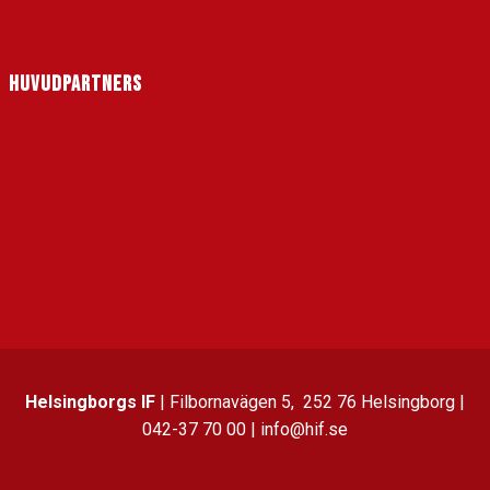
HUVUDPARTNERS
Helsingborgs IF
| Filbornavägen 5, 252 76 Helsingborg |
042-37 70 00 | info@hif.se