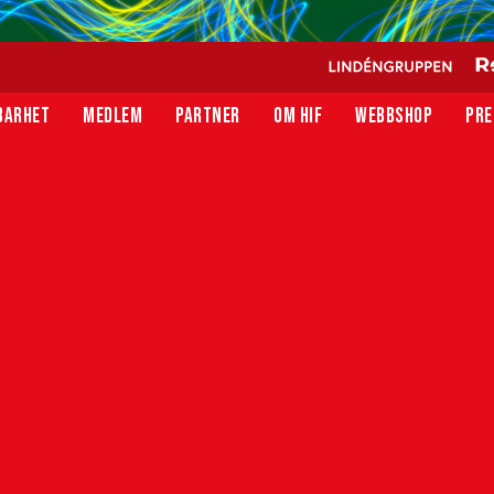
BARHET
MEDLEM
PARTNER
OM HIF
WEBBSHOP
PRE