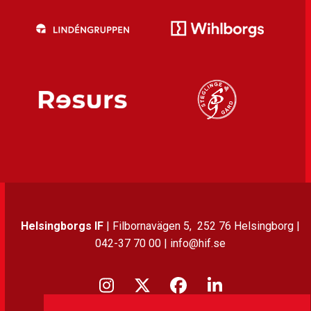
Helsingborgs IF
| Filbornavägen 5, 252 76 Helsingborg |
042-37 70 00 | info@hif.se
Instagram
Twitter
Facebook
LinkedIn