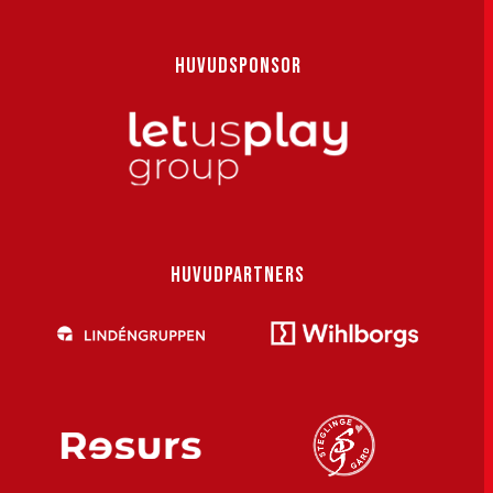
HUVUDSPONSOR
HUVUDPARTNERS