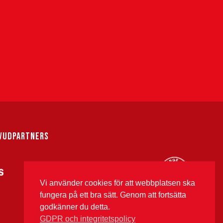
VUDPARTNERS
Vi använder cookies för att webbplatsen ska
fungera på ett bra sätt. Genom att fortsätta
godkänner du detta.
GDPR och integritetspolicy