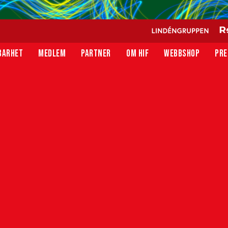
BARHET
MEDLEM
PARTNER
OM HIF
WEBBSHOP
PRE