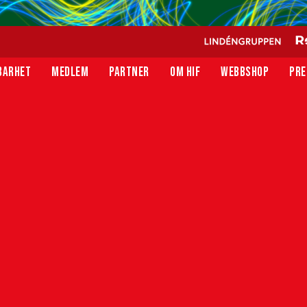
BARHET
MEDLEM
PARTNER
OM HIF
WEBBSHOP
PRE