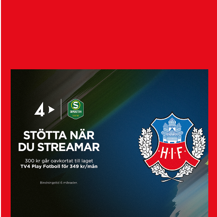
överens om en transfer för 18-årige Alvin Nordin…
Visa fler nyheter