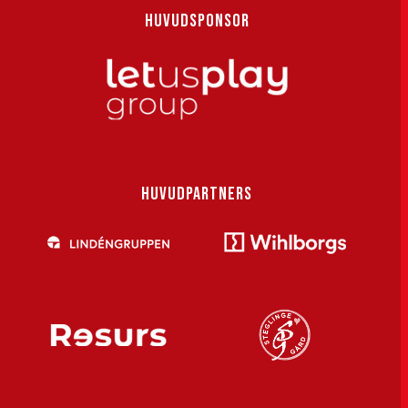
HUVUDSPONSOR
HUVUDPARTNERS